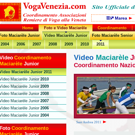
Marea
Home
Foto e Video Maciarèle
Coordinamento
Foto Maciarèle Junior
Video Maciarèle Junior
Foto Maciarèle Senior
2004
2006
2007
2008
2009
2010
2011
Video
Maciarèle
J
Video
Coordinamento
Maciarèle
Junior
Coordinamento Nazion
Video Maciarèle Junior
2011
Video Maciarèle Junior
2010
Video Maciarèle Junior
2009
Video Maciarèle Junior
2008
Video Maciarèle Junior
2007
Video Maciarèle Junior
2006
Video Maciarèle Junior
2004
Sant Andrea 2011
Foto
Coordinamento
Maciarèle
Junior