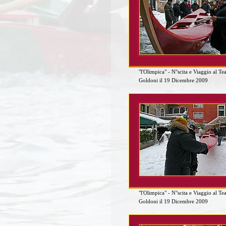
"l'Olimpica" - N°scita e Viaggio al Te
Goldoni il 19 Dicembre 2009
"l'Olimpica" - N°scita e Viaggio al Te
Goldoni il 19 Dicembre 2009