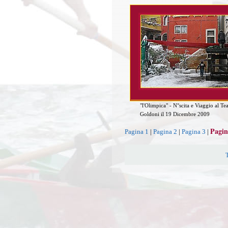
"l'Olimpica" - N°scita e Viaggio al Te
Goldoni il 19 Dicembre 2009
Pagin
Pagina 1
|
Pagina 2
|
Pagina 3
|