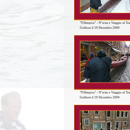
"l'Olimpica" - N°scita e Viaggio al Te
Goldoni il 19 Dicembre 2009
"l'Olimpica" - N°scita e Viaggio al Te
Goldoni il 19 Dicembre 2009