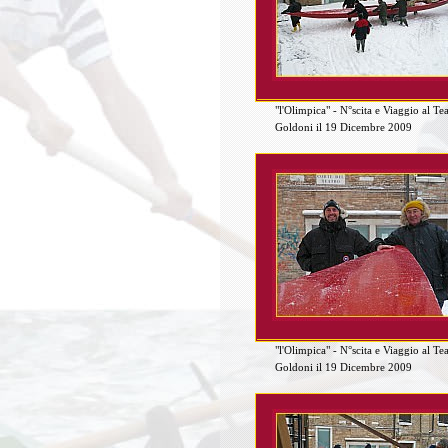
"l'Olimpica" - N°scita e Viaggio al Te
Goldoni il 19 Dicembre 2009
"l'Olimpica" - N°scita e Viaggio al Te
Goldoni il 19 Dicembre 2009