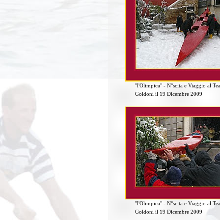
"l'Olimpica" - N°scita e Viaggio al Te
Goldoni il 19 Dicembre 2009
"l'Olimpica" - N°scita e Viaggio al Te
Goldoni il 19 Dicembre 2009