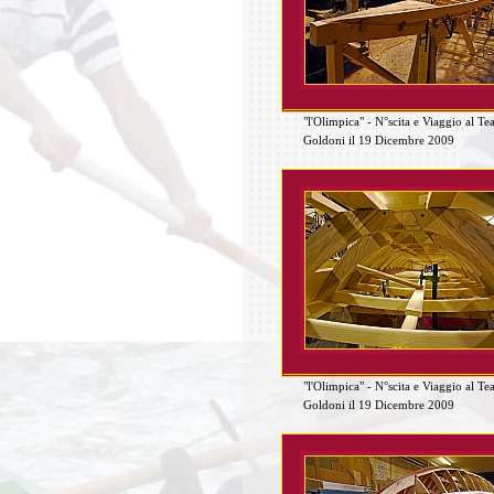
"l'Olimpica" - N°scita e Viaggio al Te
Goldoni il 19 Dicembre 2009
"l'Olimpica" - N°scita e Viaggio al Te
Goldoni il 19 Dicembre 2009