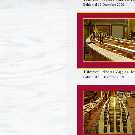
Goldoni il 19 Dicembre 2009
"l'Olimpica" - N°scita e Viaggio al Te
Goldoni il 19 Dicembre 2009