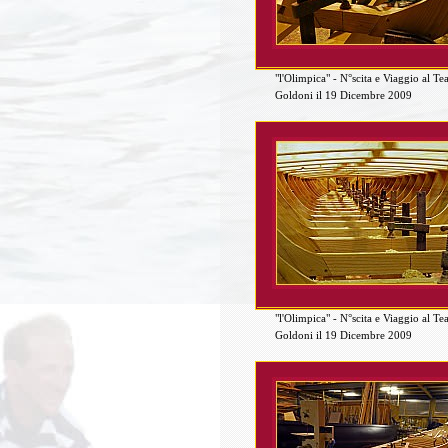
"l'Olimpica" - N°scita e Viaggio al Te
Goldoni il 19 Dicembre 2009
"l'Olimpica" - N°scita e Viaggio al Te
Goldoni il 19 Dicembre 2009