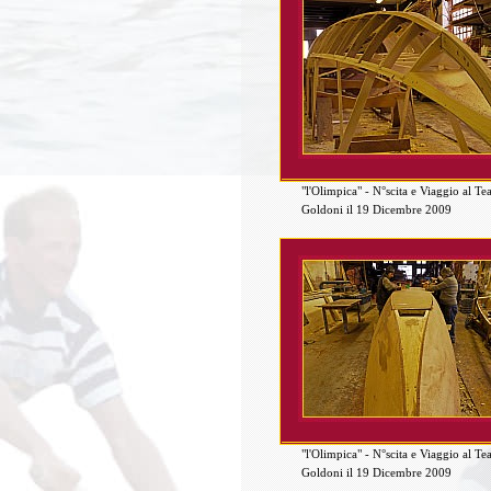
"l'Olimpica" - N°scita e Viaggio al Te
Goldoni il 19 Dicembre 2009
"l'Olimpica" - N°scita e Viaggio al Te
Goldoni il 19 Dicembre 2009