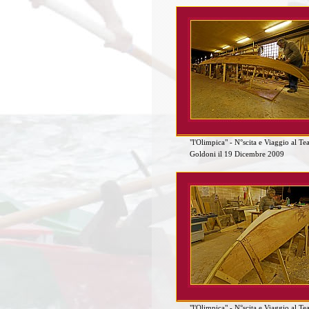
"l'Olimpica" - N°scita e Viaggio al Te
Goldoni il 19 Dicembre 2009
"l'Olimpica" - N°scita e Viaggio al Te