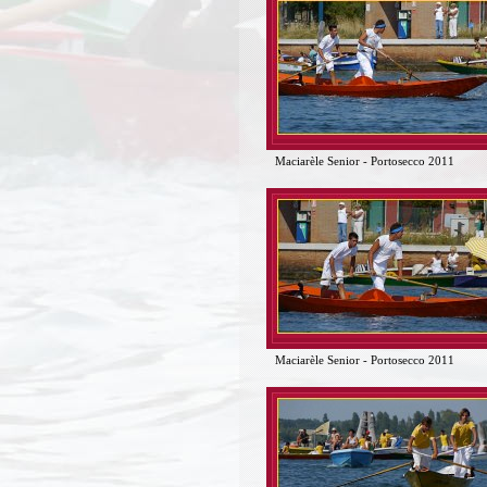
Maciarèle Senior - Portosecco 2011
Maciarèle Senior - Portosecco 2011