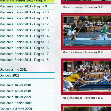
Maciarèle Senior
2011
- Pag. 8
Maciarèle Senior
2011
- Pagina 9
Maciarèle Senior - Portosecco 2011
Maciarèle Senior
2011
- Pagina 10
Maciarèle Senior
2011
- Pagina 11
Maciarèle Senior
2011
- Pagina 12
Maciarèle Senior
2011
- Pagina 13
Maciarèle Senior
2011
- Pagina 14
Maciarèle Senior
2011
- Pagina 15
Maciarèle Senior
2011
- Pagina 16
Maciarèle Senior - Portosecco 2011
Maciarèle Senior
2011
- Pagina 17
Maciarèle Senior
2011
- Pagina 18
Giovanissime
2011
Gondole
2011
Maciarèle Junior
2010
Maciarèle senior
2010
Maciarèle Junior
2009
Maciarèle Senior - Portosecco 2011
Maciarèle Senior
2009
Gondole a 4 remi
2009