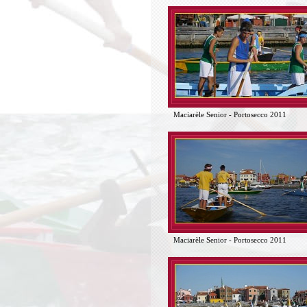
Maciarèle Senior - Portosecco 2011
Maciarèle Senior - Portosecco 2011