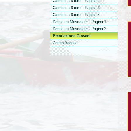
Caorline a 6 remi - Pagina 2
Caorline a 6 remi - Pagina 3
Caorline a 6 remi - Pagina 4
Donne su Mascarete - Pagina 1
Donne su Mascarete - Pagina 2
Premiazione Giovani
Corteo Acqueo