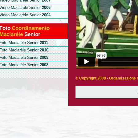
Video Maciarèle Senior
2007
Video Maciarèle Senior
2006
Video Maciarèle Senior
2004
Foto
Coordinamento
Maciarèle
Senior
Foto Maciarèle Senior
2011
Foto Maciarèle Senior
2010
Foto Maciarèle Senior
2009
Foto Maciarèle Senior
2008
© Copyright 2008 - Organizzazione 